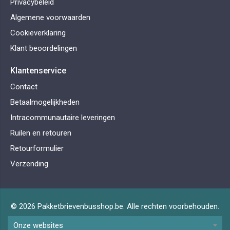
Privacybeleid
Algemene voorwaarden
Cookieverklaring
Klant beoordelingen
Klantenservice
Contact
Betaalmogelijkheden
Intracommunautaire leveringen
Ruilen en retouren
Retourformulier
Verzending
© 2026 Pakketbrievenbusshop.be. Alle rechten voorbehouden.