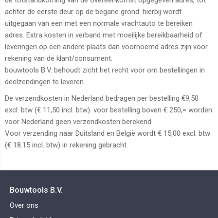
de totstandkoming van de overeenkomst opgegeven adres, tot
achter de eerste deur op de begane grond. hierbij wordt
uitgegaan van een met een normale vrachtauto te bereiken
adres. Extra kosten in verband met moeilijke bereikbaarheid of
leveringen op een andere plaats dan voornoemd adres zijn voor
rekening van de klant/consument.
bouwtools B.V. behoudt zicht het recht voor om bestellingen in
deelzendingen te leveren.
De verzendkosten in Nederland bedragen per bestelling €9,50
excl. btw (€ 11,50 incl. btw). voor bestelling boven € 250,= worden
voor Nederland geen verzendkosten berekend.
Voor verzending naar Duitsland en België wordt € 15,00 excl. btw
(€ 18.15 incl. btw) in rekening gebracht.
Bouwtools B.V.
Over ons